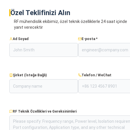
Özel Teklifinizi Alın
RF mühendislik ekibimiz, özel teknik özelliklerle 24 saat içinde
yanıt verecektir
Ad Soyad
E-posta *
Şirket (İsteğe Bağlı)
Telefon / WeChat
RF Teknik Özellikleri ve Gereksinimleri