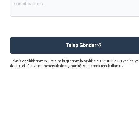
Talep Gönder
Teknik özellikleriniz ve iletişim bilgileriniz kesinlikle gizli tutulur. Bu verileri y
doğru teklifler ve mühendislik danışmanlığı sağlamak için kullanırız.