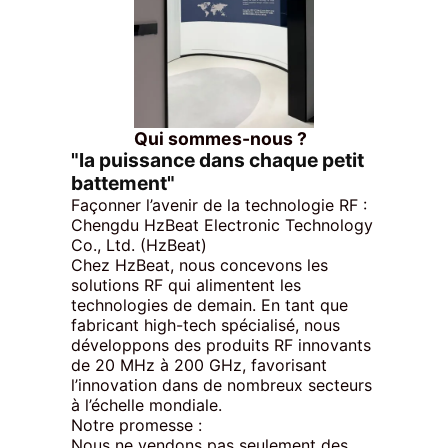
Qui sommes-nous ?
"la puissance dans chaque petit
battement"
Façonner l’avenir de la technologie RF :
Chengdu HzBeat Electronic Technology
Co., Ltd. (HzBeat)
Chez HzBeat, nous concevons les
solutions RF qui alimentent les
technologies de demain. En tant que
fabricant high-tech spécialisé, nous
développons des produits RF innovants
de 20 MHz à 200 GHz, favorisant
l’innovation dans de nombreux secteurs
à l’échelle mondiale.
Notre promesse :
Nous ne vendons pas seulement des