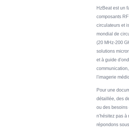
HzBeat est un f
composants RF 
circulateurs et 
mondial de circu
(20 MHz-200 GH
solutions micror
et à guide d'on
communication, l
l'imagerie médi
Pour une docum
détaillée, des 
ou des besoins 
n'hésitez pas à
répondons sous