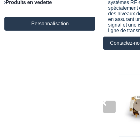
Produits en vedette
systèmes RF e
spécialement 
des niveaux d
en assurant un
Personnalisation
signal et une 
ligne de trans
Contactez-no