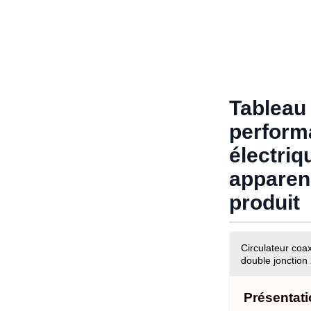
Tableau
perform
électriq
apparen
produit
Circulateur coa
double jonction
Présentati