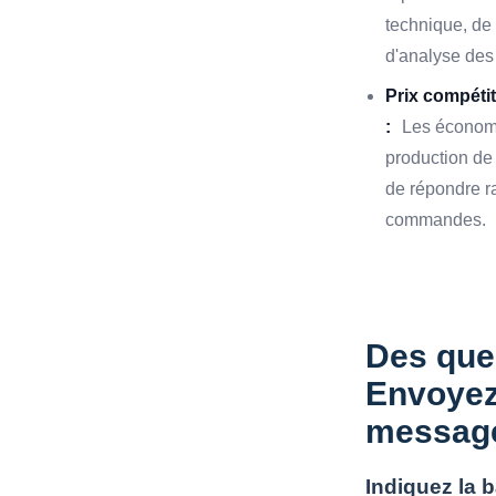
technique, de 
d'analyse des 
Prix compétit
:
Les économi
production de
de répondre r
commandes.
Des que
Envoyez
messag
Indiquez la 