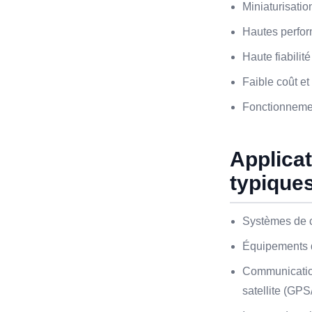
Miniaturisatio
Hautes perfo
Haute fiabilit
Faible coût et 
Fonctionneme
Applica
typique
Systèmes de c
Équipements d
Communication
satellite (GP