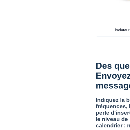
Isolateu
Des que
Envoyez
messag
Indiquez la 
fréquences, l
perte d'inser
le niveau de
calendrier ; 