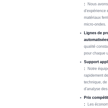
:
Nous avons 
d'expérience
matériaux ferr
micro-ondes.
Lignes de pr
automatisées
qualité consta
pour chaque u
Support appli
:
Notre équipe
rapidement de
technique, de 
d'analyse des 
Prix compétit
:
Les économi