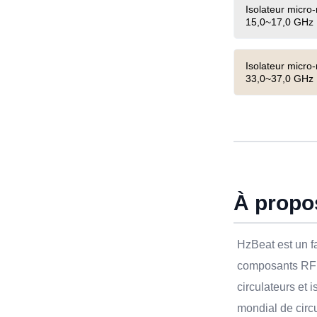
Isolateur micro
15,0~17,0 GHz
Isolateur micro
33,0~37,0 GHz
À propo
HzBeat est un f
composants RF 
circulateurs et 
mondial de circu