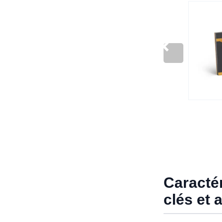
Caracté
clés et 