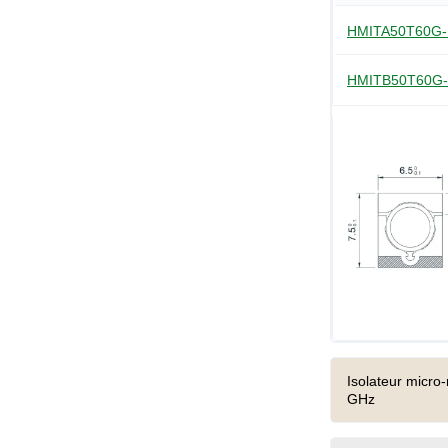
HMITA50T60G
HMITB50T60G
Isolateur micro
GHz