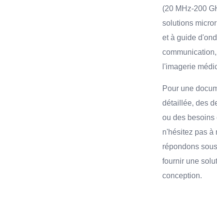
(20 MHz-200 GH
solutions micror
et à guide d'on
communication, l
l'imagerie médi
Pour une docum
détaillée, des 
ou des besoins 
n'hésitez pas à
répondons sous
fournir une solu
conception.