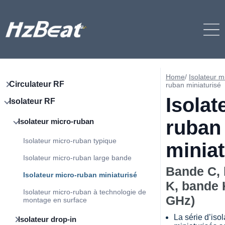
Home
/
Isolateur m
Circulateur RF
ruban miniaturisé
Isolat
Isolateur RF
ruban
Isolateur micro-ruban
Isolateur micro-ruban typique
miniat
Isolateur micro-ruban large bande
Bande C, 
Isolateur micro-ruban miniaturisé
K, bande 
Isolateur micro-ruban à technologie de
GHz)
montage en surface
La série d’iso
Isolateur drop-in