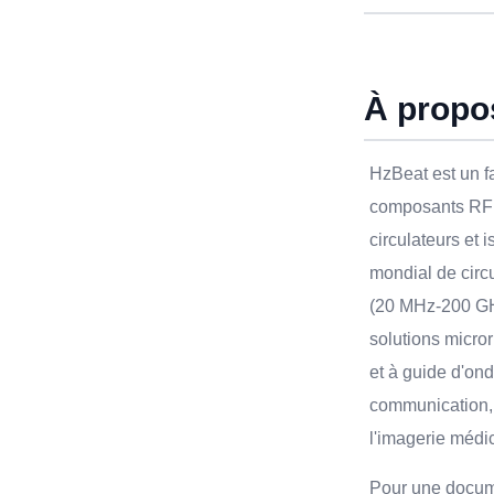
À propo
HzBeat est un f
composants RF 
circulateurs et 
mondial de circu
(20 MHz-200 GH
solutions micror
et à guide d'on
communication, l
l'imagerie médi
Pour une docum