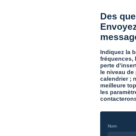
Des que
Envoyez
messag
Indiquez la 
fréquences, l
perte d'inser
le niveau de
calendrier ; 
meilleure top
les paramètr
contacterons
Nom