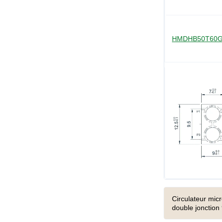
HMDHB50T60
Circulateur mic
double jonction