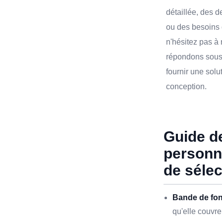
détaillée, des 
ou des besoins 
n'hésitez pas à
répondons sous
fournir une solu
conception.
Guide d
personna
de sélec
Bande de fon
qu'elle couvre