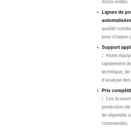
micro-ondes.
Lignes de pr
automatisées
qualité consta
pour chaque u
Support appli
:
Notre équipe
rapidement de
technique, de 
d'analyse des 
Prix compétit
:
Les économi
production de
de répondre r
commandes.