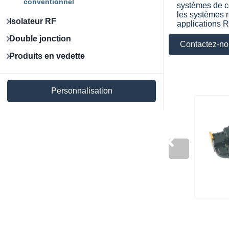
conventionnel
systèmes de c
les systèmes r
Isolateur RF
applications R
Double jonction
Contactez-no
Produits en vedette
Personnalisation