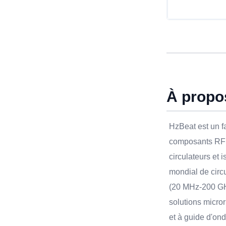
À propo
HzBeat est un f
composants RF 
circulateurs et 
mondial de circu
(20 MHz-200 GH
solutions micror
et à guide d'on