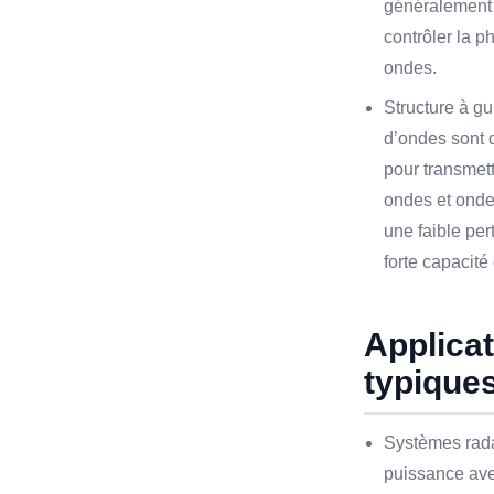
généralement 
contrôler la 
ondes.
Structure à gu
d’ondes sont d
pour transmet
ondes et ondes
une faible per
forte capacité
Applica
typique
Systèmes rada
puissance ave