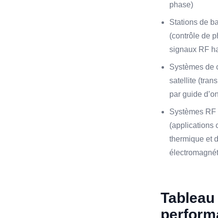
phase)
Stations de b
(contrôle de p
signaux RF h
Systèmes de 
satellite (tra
par guide d’o
Systèmes RF 
(applications 
thermique et d
électromagnét
Tableau
perform