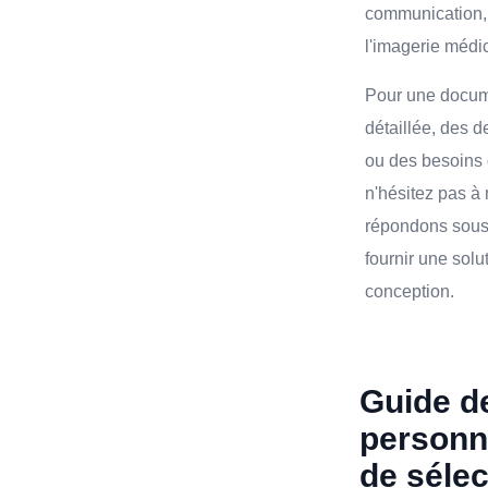
communication, l
l'imagerie médi
Pour une docum
détaillée, des 
ou des besoins 
n'hésitez pas à
répondons sous
fournir une solu
conception.
Guide d
personna
de sélec