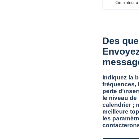
Circulateur à
Des que
Envoyez
messag
Indiquez la 
fréquences, l
perte d'inser
le niveau de
calendrier ; 
meilleure top
les paramètr
contacterons