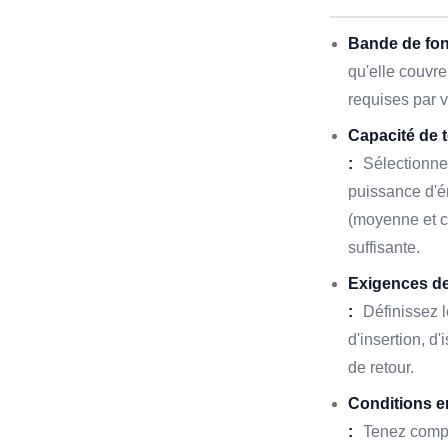
Bande de fon
qu'elle couvre
requises par 
Capacité de 
:
Sélectionnez
puissance d'é
(moyenne et c
suffisante.
Exigences d
:
Définissez 
d'insertion, d
de retour.
Conditions 
:
Tenez compt