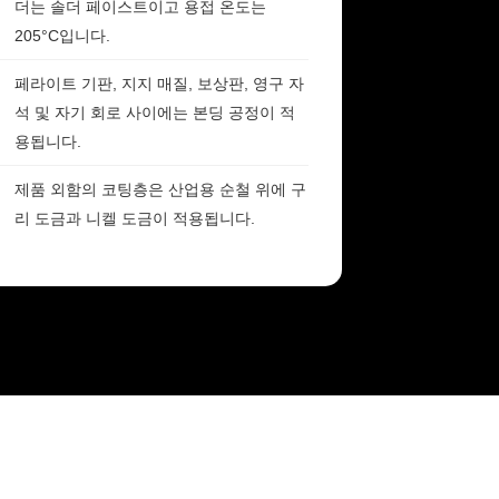
더는 솔더 페이스트이고 용접 온도는
205°C입니다.
페라이트 기판, 지지 매질, 보상판, 영구 자
석 및 자기 회로 사이에는 본딩 공정이 적
용됩니다.
제품 외함의 코팅층은 산업용 순철 위에 구
리 도금과 니켈 도금이 적용됩니다.