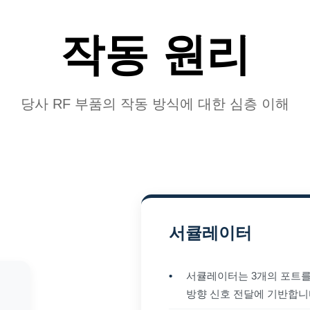
작동 원리
당사 RF 부품의 작동 방식에 대한 심층 이해
서큘레이터
•
서큘레이터는 3개의 포트를 
방향 신호 전달에 기반합니