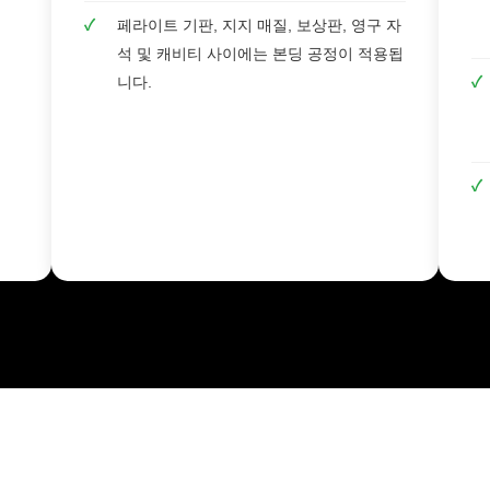
✓
페라이트 기판, 지지 매질, 보상판, 영구 자
석 및 캐비티 사이에는 본딩 공정이 적용됩
니다.
✓
✓