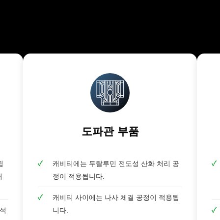
도파관 부품
됩
✓
캐비티에는 두랄루민 전도성 산화 처리 공
✓
러
정이 적용됩니다.
✓
캐비티 사이에는 나사 체결 공정이 적용됩
자석
니다.
✓