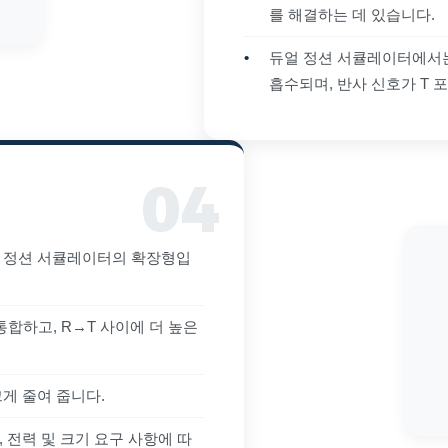
를 해결하는 데 있습니다.
•
듀얼 정션 서큘레이터에서는
흡수되며, 반사 신호가 T 
얼 정션 서큘레이터의 확장형입
통합하고, R→T 사이에 더 높은
게 줄여 줍니다.
 전력 및 크기 요구 사항에 따