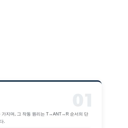
가지며, 그 작동 원리는 T→ANT→R 순서의 단
다.