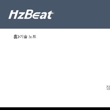
홈
기술 노트
정