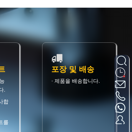
트
포장 및 배송
성능
· 제품을 배송합니다.
다.
검사합
스트를