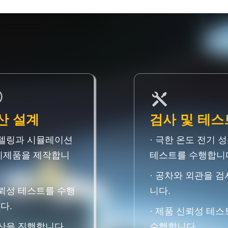
산 설계
검사 및 테스
모델링과 시뮬레이션
· 극한 온도 전기 
시제품을 제작합니
테스트를 수행합니
· 공차와 외관을 
신뢰성 테스트를 수행
니다.
다.
· 제품 신뢰성 테
양산을 진행합니다.
수행합니다.