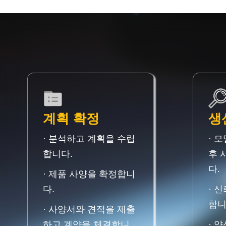
계획 확정
생
· 분석하고 계획을 수립
· 
합니다.
후 
다.
· 제품 사양을 확정합니
다.
· 
합니
· 사양서와 견적을 제출
하고 계약을 체결합니
· 