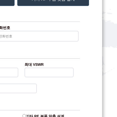
화번호
최대 VSWR
기타 RF 부품 맞춤 설계