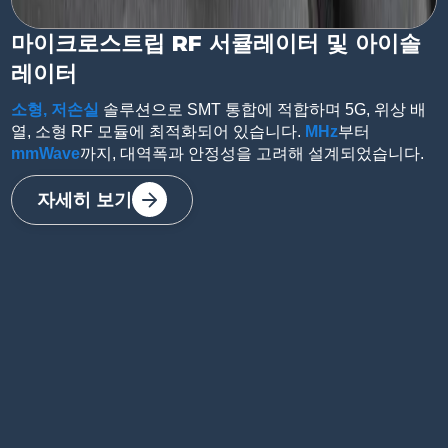
마이크로스트립 RF 서큘레이터 및 아이솔
레이터
소형, 저손실
솔루션으로 SMT 통합에 적합하며 5G, 위상 배
열, 소형 RF 모듈에 최적화되어 있습니다.
MHz
부터
자세히 보기
mmWave
까지, 대역폭과 안정성을 고려해 설계되었습니다.
자세히 보기
자세히 보기
자세히 보기
자세히 보기