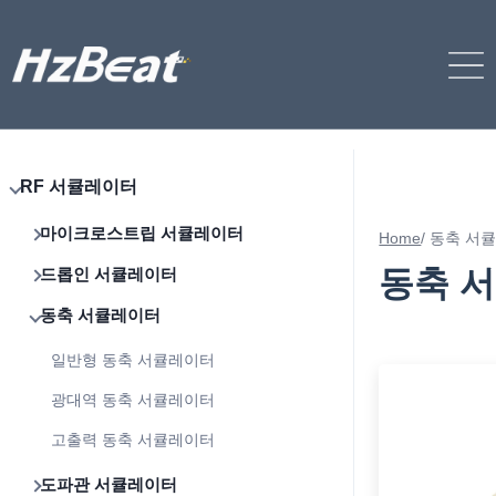
RF 서큘레이터
마이크로스트립 서큘레이터
Home
/
동축 서
동축 
드롭인 서큘레이터
동축 서큘레이터
일반형 동축 서큘레이터
광대역 동축 서큘레이터
고출력 동축 서큘레이터
도파관 서큘레이터