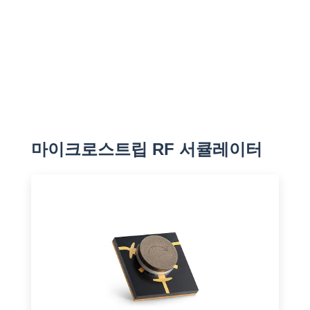
마이크로스트립 RF 서큘레이터