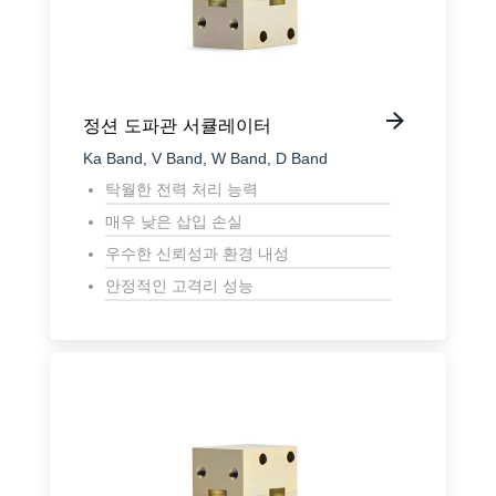
정션 도파관 서큘레이터
Ka Band, V Band, W Band, D Band
탁월한 전력 처리 능력
매우 낮은 삽입 손실
우수한 신뢰성과 환경 내성
안정적인 고격리 성능