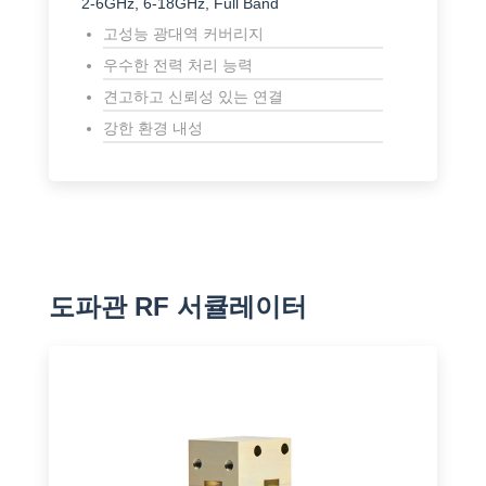
2-6GHz, 6-18GHz, Full Band
고성능 광대역 커버리지
우수한 전력 처리 능력
견고하고 신뢰성 있는 연결
강한 환경 내성
도파관 RF 서큘레이터