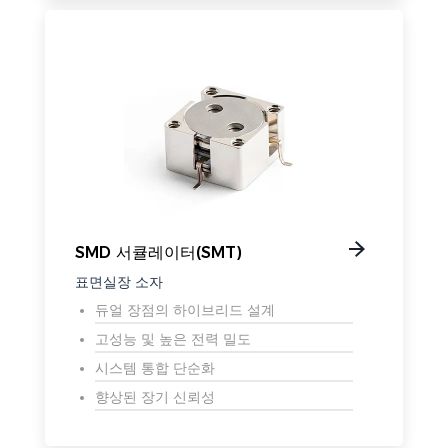
SMD 서큘레이터(SMT)
표면실장 소자
듀얼 장점의 하이브리드 설계
고성능 및 높은 전력 밀도
시스템 통합 단순화
향상된 장기 신뢰성