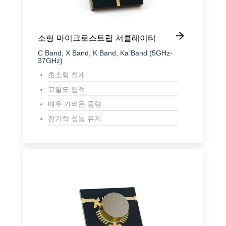
소형 마이크로스트립 서큘레이터
C Band, X Band, K Band, Ka Band (5GHz-
37GHz)
초소형 설계
고밀도 집적
매우 가벼운 중량
전기적 성능 유지