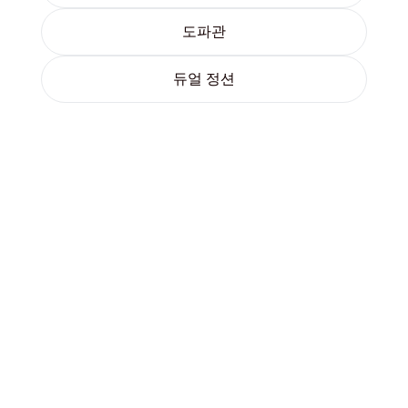
도파관
듀얼 정션