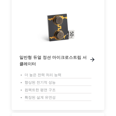
일반형 듀얼 정션 마이크로스트립 서
큘레이터
더 높은 전력 처리 능력
향상된 전기적 성능
컴팩트한 평면 구조
확장된 설계 유연성