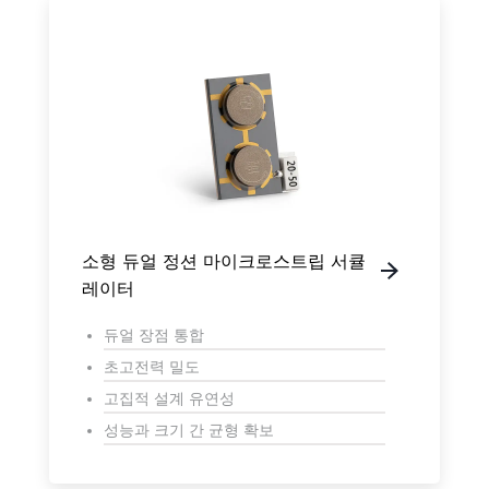
소형 듀얼 정션 마이크로스트립 서큘
레이터
듀얼 장점 통합
초고전력 밀도
고집적 설계 유연성
성능과 크기 간 균형 확보