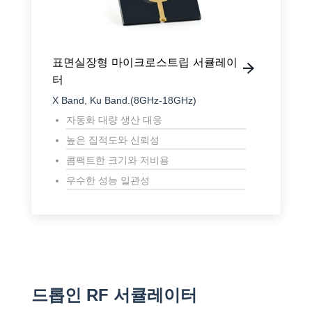
표면실장형 마이크로스트립 서큘레이
터
X Band, Ku Band.(8GHz-18GHz)
자동화 대량 생산 대응
높은 집적도와 신뢰성
콤팩트한 크기와 저비용
우수한 성능 일관성
드롭인 RF 서큘레이터