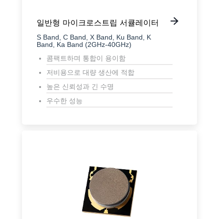
일반형 마이크로스트립 서큘레이터
S Band, C Band, X Band, Ku Band, K
Band, Ka Band (2GHz-40GHz)
콤팩트하며 통합이 용이함
저비용으로 대량 생산에 적합
높은 신뢰성과 긴 수명
우수한 성능