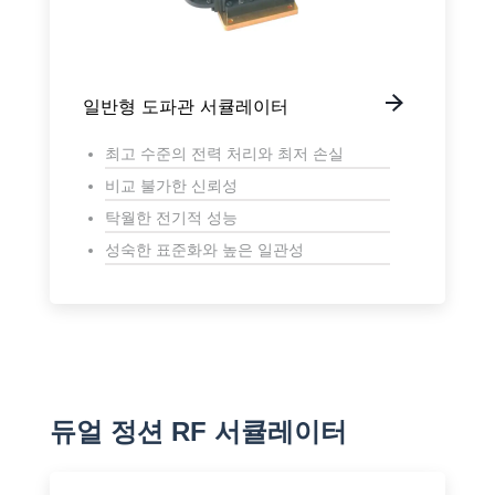
일반형 도파관 서큘레이터
최고 수준의 전력 처리와 최저 손실
비교 불가한 신뢰성
탁월한 전기적 성능
성숙한 표준화와 높은 일관성
듀얼 정션 RF 서큘레이터