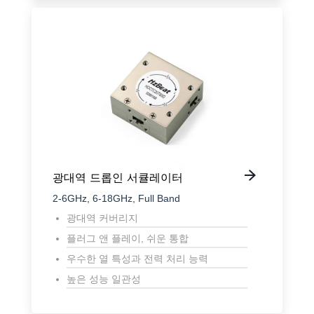
광대역 드롭인 서큘레이터
2-6GHz, 6-18GHz, Full Band
광대역 커버리지
플러그 앤 플레이, 쉬운 통합
우수한 열 특성과 전력 처리 능력
높은 성능 일관성