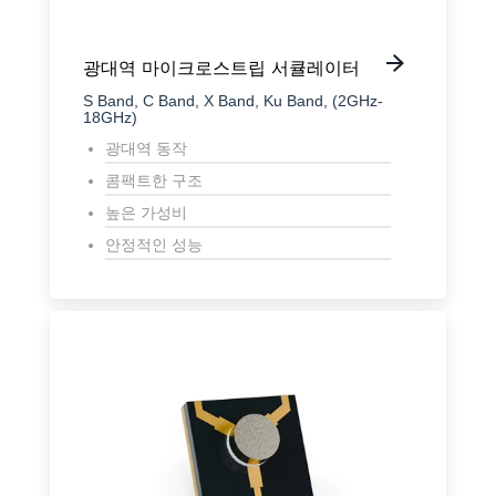
광대역 마이크로스트립 서큘레이터
S Band, C Band, X Band, Ku Band, (2GHz-
18GHz)
광대역 동작
콤팩트한 구조
높은 가성비
안정적인 성능