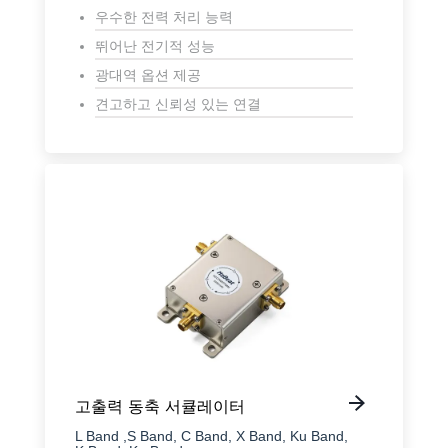
우수한 전력 처리 능력
뛰어난 전기적 성능
광대역 옵션 제공
견고하고 신뢰성 있는 연결
고출력 동축 서큘레이터
L Band ,S Band, C Band, X Band, Ku Band,