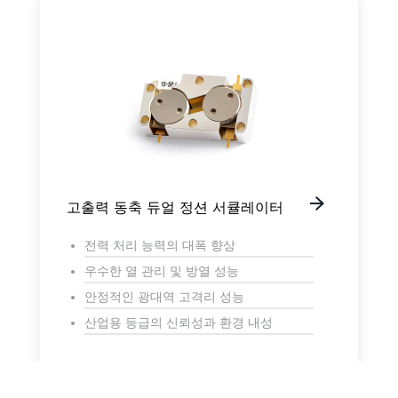
고출력 동축 듀얼 정션 서큘레이터
전력 처리 능력의 대폭 향상
우수한 열 관리 및 방열 성능
안정적인 광대역 고격리 성능
산업용 등급의 신뢰성과 환경 내성