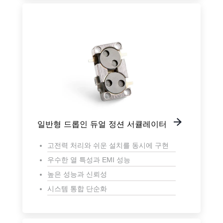
일반형 드롭인 듀얼 정션 서큘레이터
고전력 처리와 쉬운 설치를 동시에 구현
우수한 열 특성과 EMI 성능
높은 성능과 신뢰성
시스템 통합 단순화