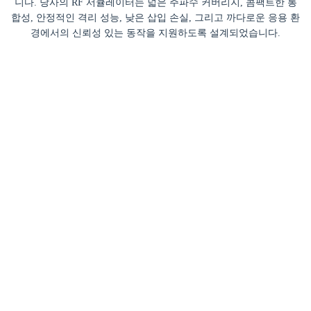
니다. 당사의 RF 서큘레이터는 넓은 주파수 커버리지, 콤팩트한 통
합성, 안정적인 격리 성능, 낮은 삽입 손실, 그리고 까다로운 응용 환
경에서의 신뢰성 있는 동작을 지원하도록 설계되었습니다.