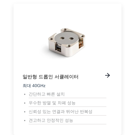
일반형 드롭인 서큘레이터
최대 40GHz
간단하고 빠른 설치
우수한 방열 및 차폐 성능
신뢰성 있는 연결과 뛰어난 반복성
견고하고 안정적인 성능