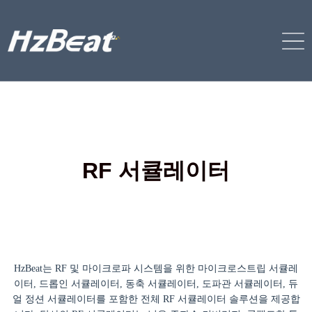
RF 서큘레이터
HzBeat는 RF 및 마이크로파 시스템을 위한 마이크로스트립 서큘레
이터, 드롭인 서큘레이터, 동축 서큘레이터, 도파관 서큘레이터, 듀
얼 정션 서큘레이터를 포함한 전체 RF 서큘레이터 솔루션을 제공합