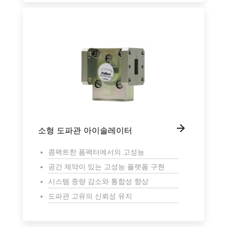
소형 도파관 아이솔레이터
콤팩트한 폼팩터에서의 고성능
공간 제약이 있는 고성능 플랫폼 구현
시스템 중량 감소와 통합성 향상
도파관 고유의 신뢰성 유지