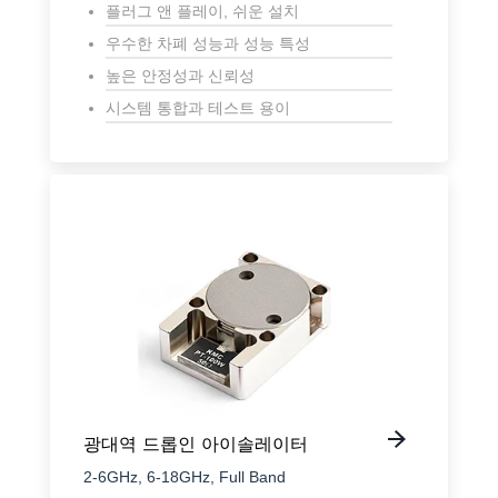
플러그 앤 플레이, 쉬운 설치
우수한 차폐 성능과 성능 특성
높은 안정성과 신뢰성
시스템 통합과 테스트 용이
광대역 드롭인 아이솔레이터
2-6GHz, 6-18GHz, Full Band