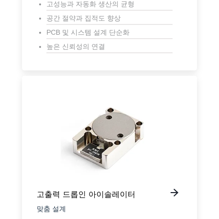
고성능과 자동화 생산의 균형
공간 절약과 집적도 향상
PCB 및 시스템 설계 단순화
높은 신뢰성의 연결
고출력 드롭인 아이솔레이터
맞춤 설계