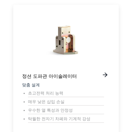
정션 도파관 아이솔레이터
맞춤 설계
초고전력 처리 능력
매우 낮은 삽입 손실
우수한 열 특성과 안정성
탁월한 전자기 차폐와 기계적 강성