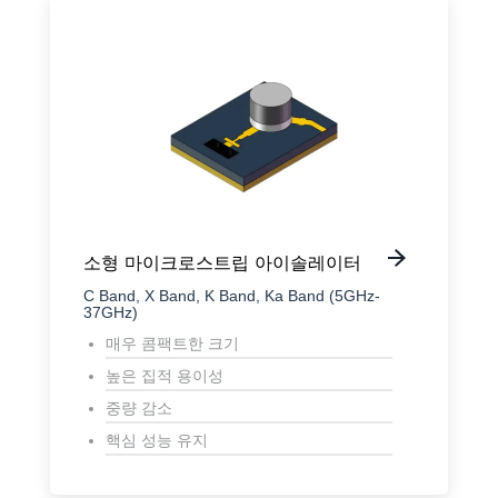
소형 마이크로스트립 아이솔레이터
C Band, X Band, K Band, Ka Band (5GHz-
37GHz)
매우 콤팩트한 크기
높은 집적 용이성
중량 감소
핵심 성능 유지