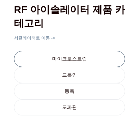
RF 아이솔레이터 제품 카
테고리
서큘레이터로 이동 ->
마이크로스트립
드롭인
동축
도파관