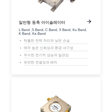
일반형 동축 아이솔레이터
L Band ,S Band, C Band, X Band, Ku Band,
K Band, Ka Band
탁월한 전력 처리와 낮은 손실
매우 높은 신뢰성과 환경 내구성
우수한 전기적 성능과 일관성
유연한 연결성과 배치