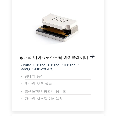
광대역 마이크로스트립 아이솔레이터
S Band, C Band, X Band, Ku Band, K
Band,(2GHz-28GHz)
광대역 동작
우수한 보호 성능
콤팩트하며 통합이 용이함
단순한 시스템 아키텍처