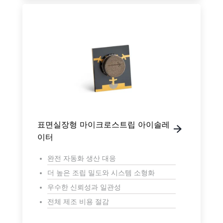
표면실장형 마이크로스트립 아이솔레
이터
완전 자동화 생산 대응
더 높은 조립 밀도와 시스템 소형화
우수한 신뢰성과 일관성
전체 제조 비용 절감