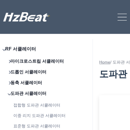
RF 서큘레이터
마이크로스트립 서큘레이터
Home
/
도파관 
도파관
드롭인 서큘레이터
동축 서큘레이터
도파관 서큘레이터
접합형 도파관 서큘레이터
이중 리지 도파관 서큘레이터
표준형 도파관 서큘레이터