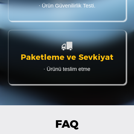
· Ürün Güvenilirlik Testi.
Paketleme ve Sevkiyat
· Ürünü teslim etme
FAQ