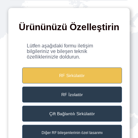
Ürününüzü Özelleştirin
Lütfen aşağıdaki formu iletişim
bilgileriniz ve bileşen teknik
özelliklerinizle doldurun.
RF Sirkülatör
RF İzolatör
Çift Bağlantılı Sirkülatör
Diğer RF bileşenlerinin özel tasarımı