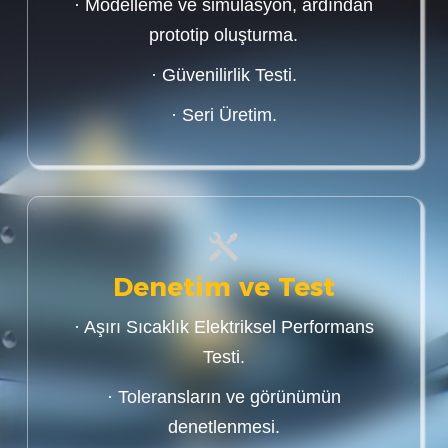
· Modelleme ve simülasyon, ardından
prototip oluşturma.
· Güvenilirlik Testi.
· Seri Üretim.
Denetim ve Test
· Aşırı Sıcaklık Elektriksel Performans
Testi.
· Toleransların ve görünümün
denetlenmesi.