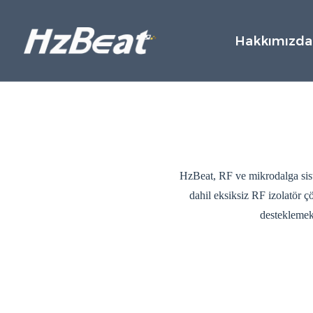
Hakkımızda
HzBeat, RF ve mikrodalga sistem
dahil eksiksiz RF izolatör 
desteklemek