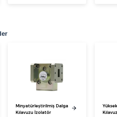
ler
Minyatürleştirilmiş Dalga
Yüksek
Kılavuzu İzolatör
Kılavu