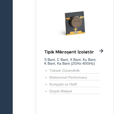
Tipik Mikroşerit İzolatör
S Bant, C Bant, X Bant, Ku Bant,
K Bant, Ka Bant (2GHz-40GHz)
Yüksek Güvenilirlik
Mükemmel Performans
Kompakt ve Hafif
Düşük Maliyet