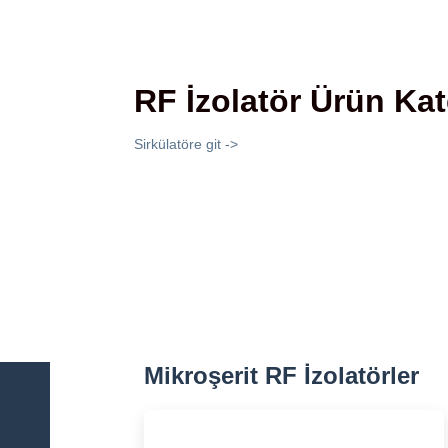
RF İzolatör Ürün Kat
Sirkülatöre git ->
Mikroşerit RF İzolatörler