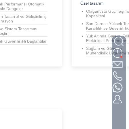
Özel tasarım
ek Performansı Otomatik
mle Dengeler
Olağanüstü Güç Taşım
Kapasitesi
n Tasarruf ve Geliştirilmiş
grasyon
Son Derece Yüksek Te
Kararlılık ve Güvenilirlik
e Sistem Tasarımını
eştirir
Yük Altında Garanti Edi
Elektriksel Performans
k Güvenilirlikli Bağlantılar
Sağlam ve Güvenilir
Mühendislik Uygulamas