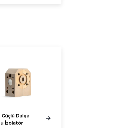
 Güçlü Dalga
zu İzolatör