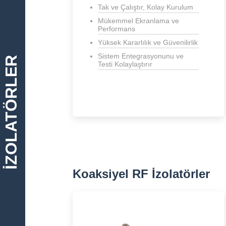
Tak ve Çalıştır, Kolay Kurulum
Mükemmel Ekranlama ve
Performans
Yüksek Kararlılık ve Güvenilirlik
Sistem Entegrasyonunu ve
İZOLATÖRLER
Testi Kolaylaştırır
Koaksiyel RF İzolatörler