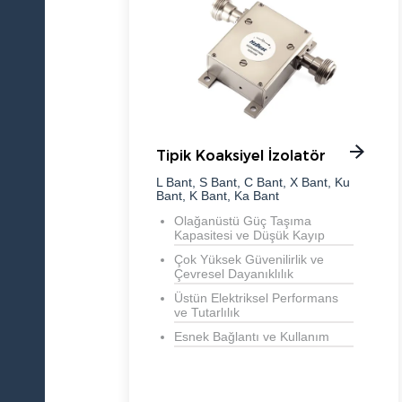
Tipik Koaksiyel İzolatör
L Bant, S Bant, C Bant, X Bant, Ku
Bant, K Bant, Ka Bant
Olağanüstü Güç Taşıma
Kapasitesi ve Düşük Kayıp
Çok Yüksek Güvenilirlik ve
Çevresel Dayanıklılık
Üstün Elektriksel Performans
ve Tutarlılık
Esnek Bağlantı ve Kullanım