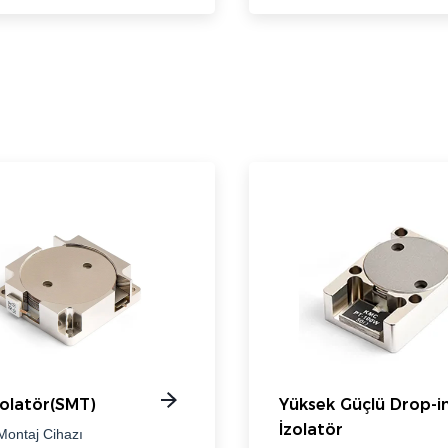
olatör(SMT)
Yüksek Güçlü Drop-i
İzolatör
Montaj Cihazı