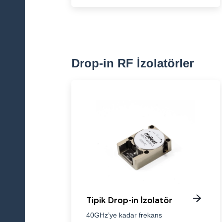
Drop-in RF İzolatörler
Tipik Drop-in İzolatör
40GHz’ye kadar frekans