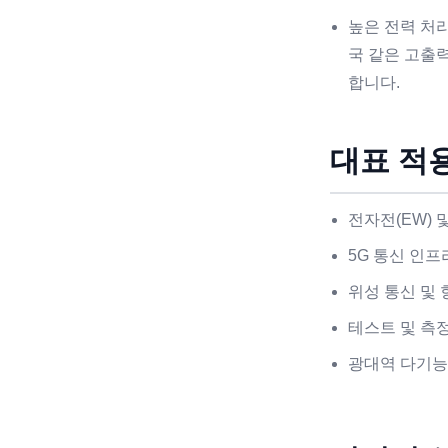
높은 전력 처리
국 같은 고출
합니다.
대표 적
전자전(EW) 
5G 통신 인프
위성 통신 및 
테스트 및 측
광대역 다기능