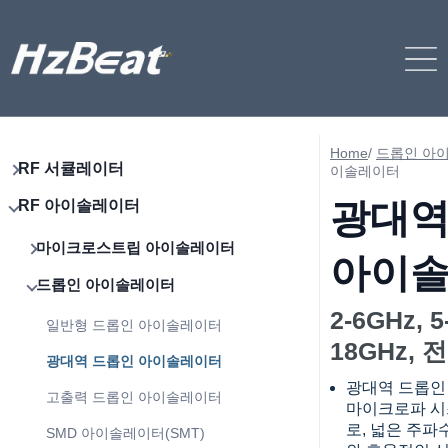
Home
/
드롭인 아
RF 서큘레이터
이솔레이터
광대역
RF 아이솔레이터
마이크로스트립 아이솔레이터
아이
드롭인 아이솔레이터
2-6GHz, 5
일반형 드롭인 아이솔레이터
18GHz, 
광대역 드롭인 아이솔레이터
광대역 드롭인
고출력 드롭인 아이솔레이터
마이크로파 시
로, 넓은 주파
SMD 아이솔레이터(SMT)