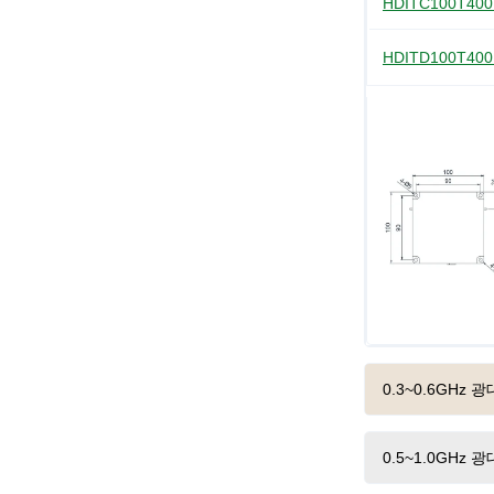
HDITC100T40
HDITD100T40
0.3~0.6GH
0.5~1.0GH