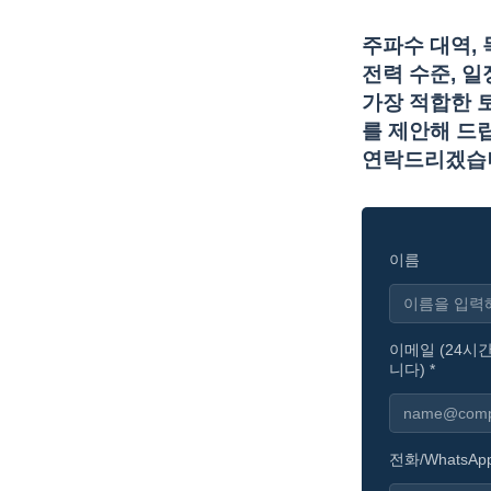
주파수 대역, 목
전력 수준, 
가장 적합한 
를 제안해 드립
연락드리겠습
이름
이메일 (24시
니다) *
전화/WhatsApp