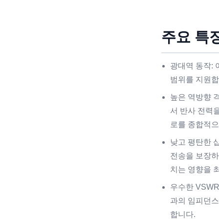
주요 특징
광대역 동작:
범위를 지원합
높은 역방향 
서 반사 전력
로를 종합적으
낮고 평탄한 
전송을 보장하
치는 영향을 
우수한 VSW
과의 임피던스
합니다.