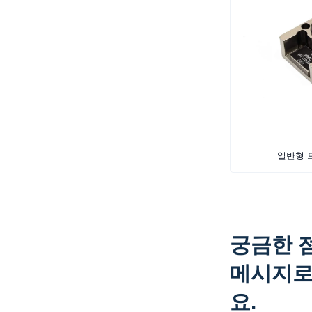
일반형 
궁금한 
메시지로
요.