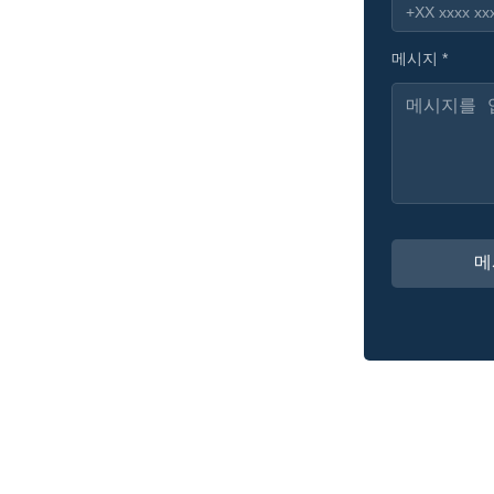
메시지 *
메