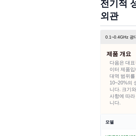
전기적 
외관
0.1~0.4GH
제품 개요
다음은 대표
이터 제품입니
대역 범위를
10~20%의
니다. 크기
사항에 따라
니다.
모델