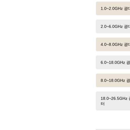
1.0~2.0GH
2.0~6.0GH
4.0~8.0GH
6.0~18.0G
8.0~18.0G
18.0~26.5G
터