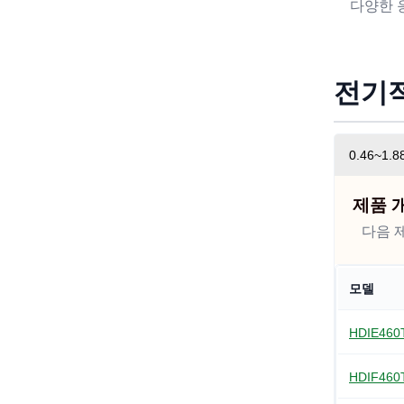
다양한 
전기적
0.46~1
제품 
다음 
모델
HDIE46
HDIF46