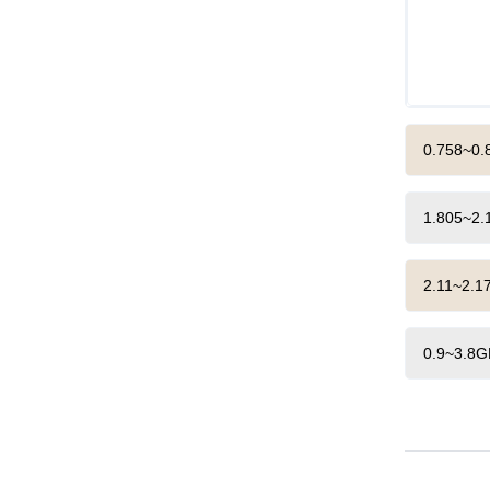
0.758~
1.805~
2.11~2
0.9~3.