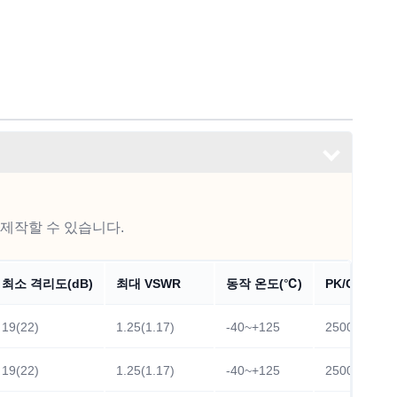
 제작할 수 있습니다.
최소 격리도(dB)
최대 VSWR
동작 온도(℃)
PK/CW/RP(W
19(22)
1.25(1.17)
-40~+125
2500/250
19(22)
1.25(1.17)
-40~+125
2500/250