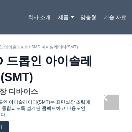
회사 소개
제품
맞춤형
기술 자료
인 아이솔레이터
/
SMD 아이솔레이터(SMT)
D 드롭인 아이솔레
(SMT)
장 디바이스
드롭인 아이솔레이터(SMT)는 표면실장 조립에
 통합되도록 설계된 콤팩트하고 다용도인
다.
기