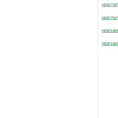
HDIE75
HDIF75
HDIE18
HDIF18