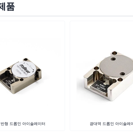
제품
일반형 드롭인 아이솔레이터
광대역 드롭인 아이솔레