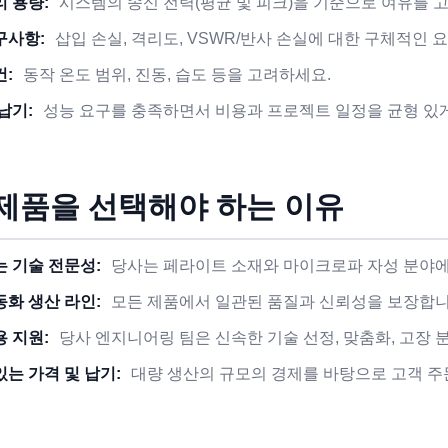
리 용량:
시스템의 송신 전력(평균 및 피크)을 기준으로 여유를 
구사항:
삽입 손실, 격리도, VSWR/반사 손실에 대한 구체적인
건:
동작 온도 범위, 진동, 습도 등을 고려하세요.
납기:
성능 요구를 충족하면서 비용과 프로젝트 일정을 균형 있
제품을 선택해야 하는 이유
는 기술 전문성:
당사는 페라이트 소재와 마이크로파 자성 분야에
동화 생산 라인:
모든 제품에서 일관된 품질과 신뢰성을 보장합니
용 지원:
당사 엔지니어링 팀은 신속한 기술 선정, 맞춤화, 고장 
있는 가격 및 납기:
대량 생산의 규모의 경제를 바탕으로 고객 주