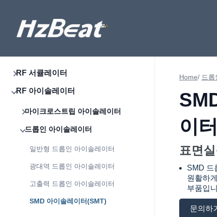
RF 서큘레이터
Home
/
드롭
RF 아이솔레이터
SM
마이크로스트립 아이솔레이터
이터
드롭인 아이솔레이터
표면실
일반형 드롭인 아이솔레이터
광대역 드롭인 아이솔레이터
SMD 
원활하게
고출력 드롭인 아이솔레이터
부품입니
SMD 아이솔레이터(SMT)
문의하