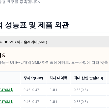
응용 요구를 충족합니다.
 성능표 및 제품 외관
.88GHz SMD 아이솔레이터(SMT)
개요
제품은 UHF~L 대역 SMD 아이솔레이터로, 요구사항에 따라 맞춤
주파수(GHz)
최대 대역폭
최대 삽입 손실(dB)
0T470M⬇
0.46~0.47
FULL
0.35(0.3)
0T470M⬇
0.46~0.47
FULL
0.35(0.3)