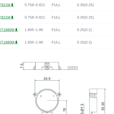
8T821M⬇
0.758~0.821
FULL
0.30(0.25)
8T821M⬇
0.758~0.821
FULL
0.30(0.25)
05T1880M⬇
1.805~1.88
FULL
0.25(0.2)
05T1880M⬇
1.805~1.88
FULL
0.25(0.2)