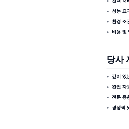
전력 처
성능 요
환경 조
비용 및 
당사 
깊이 있
완전 자
전문 응
경쟁력 