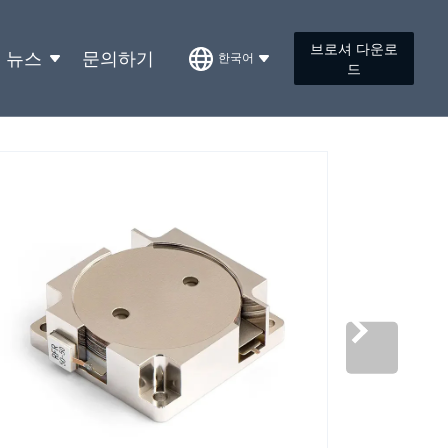
브로셔 다운로
뉴스
문의하기
한국어
드