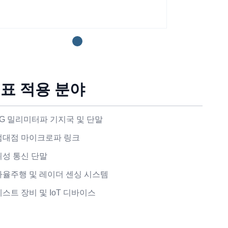
표 적용 분야
5G 밀리미터파 기지국 및 단말
점대점 마이크로파 링크
위성 통신 단말
자율주행 및 레이더 센싱 시스템
테스트 장비 및 IoT 디바이스