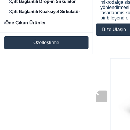
Çift Bağlantılı Drop-in Sirkülatör
mikrodalga sis
yönlendirmesi
Çift Bağlantılı Koaksiyel Sirkülatör
tasarlanmış k
bir bileşendir.
Öne Çıkan Ürünler
Bize Ulaşın
Özelleştirme