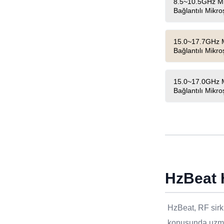
8.5~10.5GHz Miny
Bağlantılı Mikroş
15.0~17.7GHz Mi
Bağlantılı Mikroş
15.0~17.0GHz Mi
Bağlantılı Mikroş
HzBeat 
HzBeat, RF sirkü
konusunda uzman