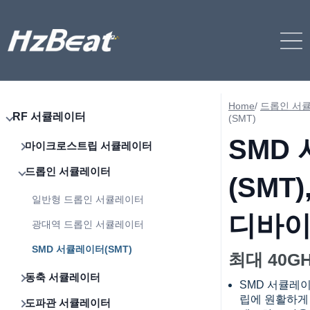
Home
/
드롭인 서
RF 서큘레이터
(SMT)
SMD
마이크로스트립 서큘레이터
드롭인 서큘레이터
(SMT
일반형 드롭인 서큘레이터
디바
광대역 드롭인 서큘레이터
SMD 서큘레이터(SMT)
최대 40G
동축 서큘레이터
SMD 서큘레이
립에 원활하게
도파관 서큘레이터