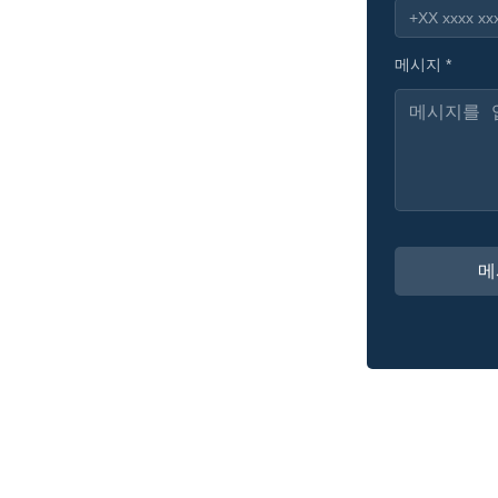
메시지 *
메