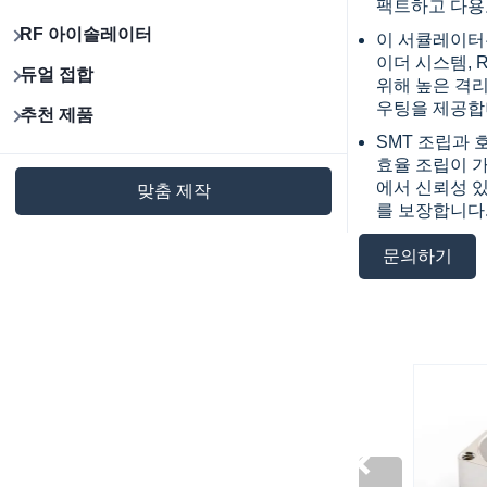
팩트하고 다용
RF 아이솔레이터
이 서큘레이터는
이더 시스템, 
듀얼 접합
위해 높은 격
우팅을 제공합
추천 제품
SMT 조립과 
효율 조립이 
에서 신뢰성 
맞춤 제작
를 보장합니다
문의하기