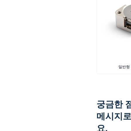
일반형
궁금한 
메시지로
요.