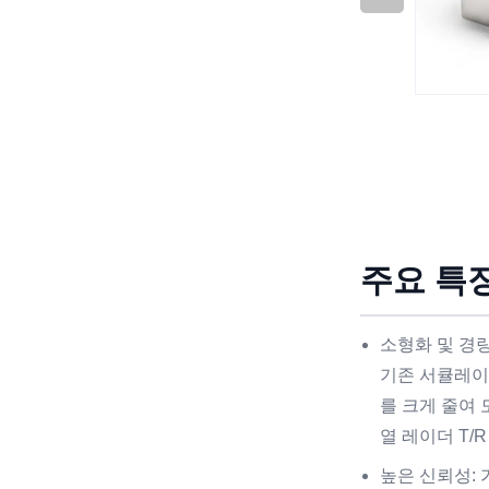
주요 특징
소형화 및 경량
기존 서큘레이
를 크게 줄여 
열 레이더 T/
높은 신뢰성: