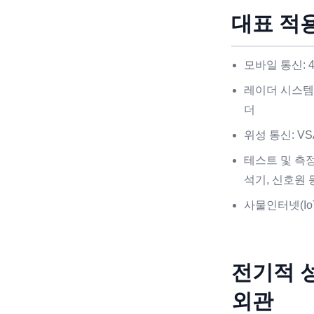
대표 적
모바일 통신: 4
레이더 시스템:
더
위성 통신: VS
테스트 및 측정
석기, 신호원 
사물인터넷(Io
전기적 
외관