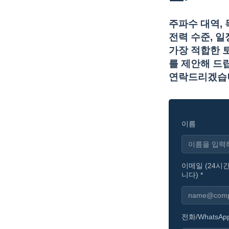
주파수 대역, 목
전력 수준, 
가장 적합한 
를 제안해 드립
연락드리겠습
이름
이메일 (24시
니다) *
전화/WhatsApp