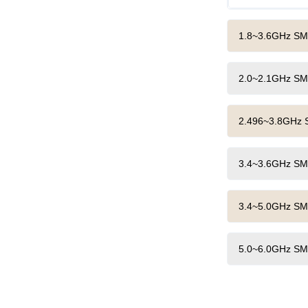
1.8~3.6GHz 
2.0~2.1GHz 
2.496~3.8GH
3.4~3.6GHz 
3.4~5.0GHz 
5.0~6.0GHz 