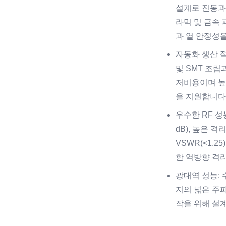
설계로 진동과
라믹 및 금속
과 열 안정성
자동화 생산 적
및 SMT 조
저비용이며 높
을 지원합니다
우수한 RF 성능
dB), 높은 격리
VSWR(<1.
한 역방향 격
광대역 성능: 
지의 넓은 주
작을 위해 설