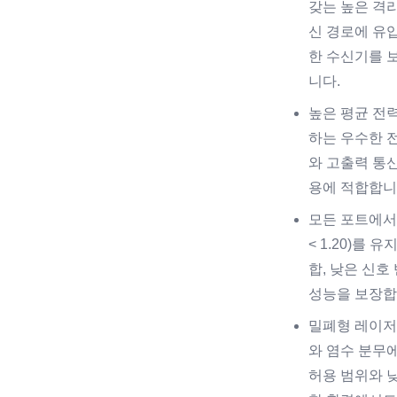
갖는 높은 격
신 경로에 유
한 수신기를 
니다.
높은 평균 전
하는 우수한 
와 고출력 통
용에 적합합니
모든 포트에서
< 1.20)를
합, 낮은 신호
성능을 보장합
밀폐형 레이저
와 염수 분무에
허용 범위와 