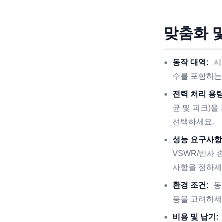
맞춤화 
동작 대역:
시
수를 포함하는
전력 처리 용량
균 및 피크)
선택하세요.
성능 요구사항
VSWR/반사
사항을 정하세
환경 조건:
동
등을 고려하세
비용 및 납기: