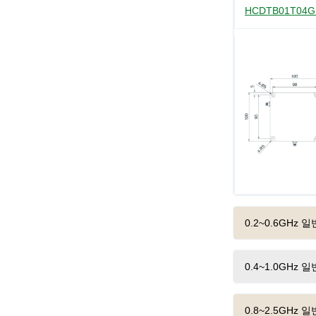
HCDTB01T04
0.2~0.6GHz
0.4~1.0GHz
0.8~2.5GHz