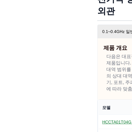
외관
0.1~0.4GHz
제품 개요
다음은 대표
제품입니다. 
대역 범위를
의 상대 대
기, 포트, 
에 따라 맞춤
모델
HCCTA01T04