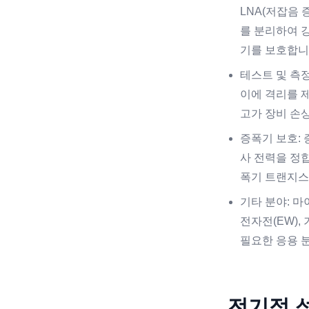
LNA(저잡음 
를 분리하여 
기를 보호합니
테스트 및 측정
이에 격리를 
고가 장비 손
증폭기 보호:
사 전력을 정
폭기 트랜지스
기타 분야: 마
전자전(EW),
필요한 응용 분
전기적 