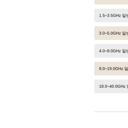
1.5~3.5GHz
3.0~5.0GHz
4.0~8.0GHz
8.0~19.0GH
18.0~40.0G