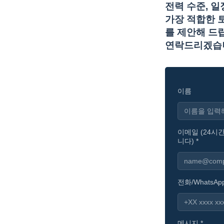
전력 수준, 
가장 적합한 
를 제안해 드립
연락드리겠습
이름
이메일 (24시
니다) *
전화/WhatsApp
메시지 *