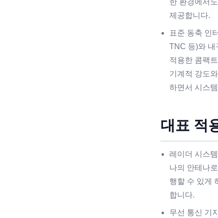
한 환경에서도
제공합니다.
표준 동축 인터페
TNC 등)와 
적용한 콤팩트
기계적 강도와
하면서 시스템
대표 적
레이더 시스템
나의 안테나로
행할 수 있게
합니다.
무선 통신 기지