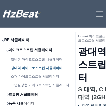
Home
/
마이크로스
RF 서큘레이터
크로스트립 서큘레
광대역
마이크로스트립 서큘레이터
일반형 마이크로스트립 서큘레이터
스트립
광대역 마이크로스트립 서큘레이터
터
소형 마이크로스트립 서큘레이터
표면실장형 마이크로스트립 서큘레이터
S 대역, C
드롭인 서큘레이터
대역 (2GH
동축 서큘레이터
다음 제품은 