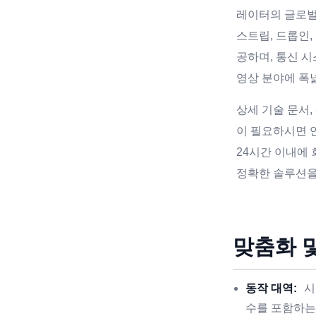
레이터의 글로
스트립, 드롭인,
공하며, 통신 시
영상 분야에 폭
상세 기술 문서,
이 필요하시면 
24시간 이내에
정확한 솔루션을
맞춤화 
동작 대역:
시
수를 포함하는