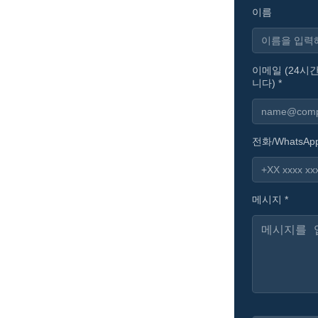
이름
이메일 (24시
니다) *
전화/WhatsApp
메시지 *