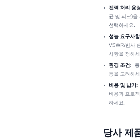
전력 처리 용량
균 및 피크)
선택하세요.
성능 요구사항
VSWR/반사
사항을 정하세
환경 조건:
동
등을 고려하세
비용 및 납기:
비용과 프로젝
하세요.
당사 제