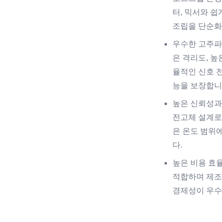
터, 믹서와 쉽
조립을 단순화
우수한 고주파 
은 격리도, 높
율적인 신호 
능을 보장합니
높은 신뢰성과
전고체 설계로
은 온도 범위
다.
높은 비용 효
적합하며 제조
경제성이 우수