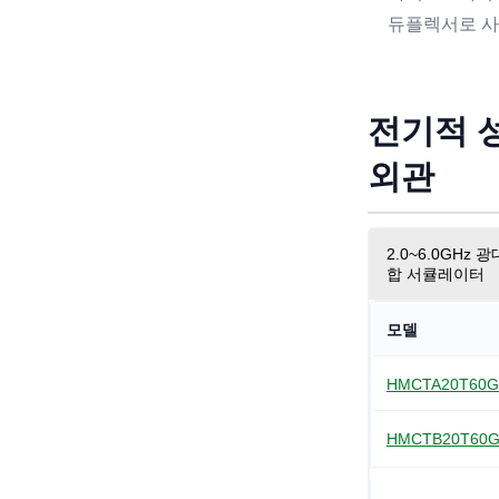
듀플렉서로 사
전기적 
외관
2.0~6.0GHz
합 서큘레이터
모델
HMCTA20T60
HMCTB20T60