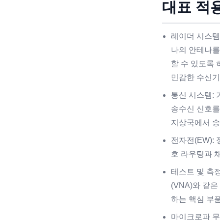
대표 적
레이더 시스템:
나의 안테나를
할 수 있도록 
민감한 수신기
통신 시스템:
송수신 신호를
지상국에서 송
전자전(EW):
호 라우팅과 
테스트 및 측
(VNA)와 같
하는 핵심 부
마이크로파 무