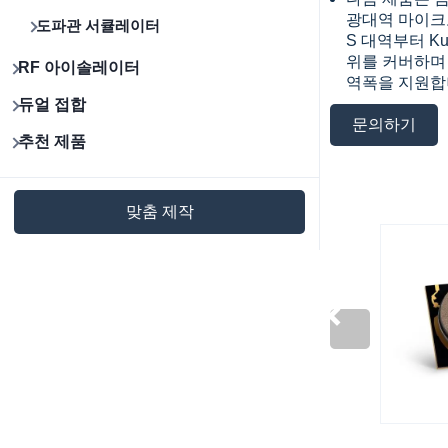
광대역 마이크
도파관 서큘레이터
S 대역부터 K
위를 커버하며 
RF 아이솔레이터
역폭을 지원합
듀얼 접합
문의하기
추천 제품
맞춤 제작