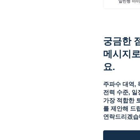
일반형 마
궁금한 
메시지로
요.
주파수 대역, 목
전력 수준, 
가장 적합한 
를 제안해 드립
연락드리겠습