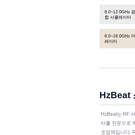
8.0~12.0GH
합 서큘레이터
8.0~18.0GH
레이터
HzBeat
HzBeat는 R
터를 전문으로 하
조업체입니다. 