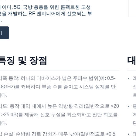
이더, 5G, 국방 응용을 위한 콤팩트한 고성
션을 개발하는 RF 엔지니어에게 선호되는 부
.
기
특징 및 장점
대
폭 동작: 하나의 디바이스가 넓은 주파수 범위(예: 0.5-
 2-8GHz)를 커버하여 부품 수를 줄이고 시스템 설계를 단
다.
리도: 동작 대역 내에서 높은 역방향 격리(일반적으로 >20
대 >25 dB)를 제공해 신호 누설을 최소화하고 전단 회로를
다.
 손실: 순방향 경로 감쇠가 매우 낮아(일반적으로 <0.5