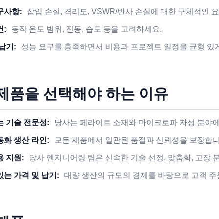
구사항:
삽입 손실, 격리도, VSWR/반사 손실에 대한 구체적인
건:
동작 온도 범위, 진동, 습도 등을 고려하세요.
납기:
성능 요구를 충족하면서 비용과 프로젝트 일정을 균형 있
제품을 선택해야 하는 이유
는 기술 전문성:
당사는 페라이트 소재와 마이크로파 자성 분야에
동화 생산 라인:
모든 제품에서 일관된 품질과 신뢰성을 보장합니
용 지원:
당사 엔지니어링 팀은 신속한 기술 선정, 맞춤화, 고장 
있는 가격 및 납기:
대량 생산의 규모의 경제를 바탕으로 고객 주