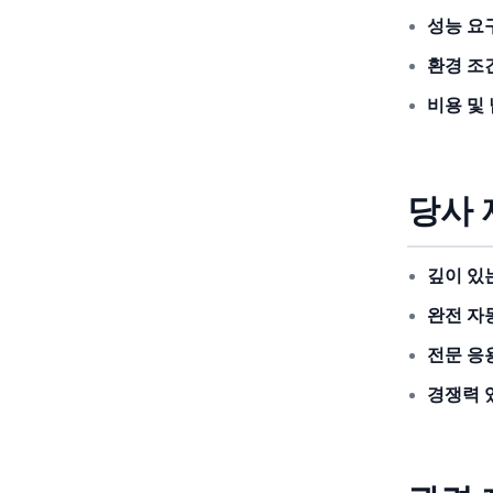
성능 요
환경 조
비용 및 
당사 
깊이 있
완전 자
전문 응
경쟁력 