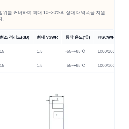
범위를 커버하며 최대 10~20%의 상대 대역폭을 지원
다.
최소 격리도(dB)
최대 VSWR
동작 온도(℃)
PK/CW/RP(Watt)
15
1.5
-55~+85℃
1000/100
15
1.5
-55~+85℃
1000/100