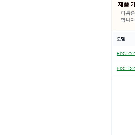
제품 
다음은
합니다
모델
HDCTC0
HDCTD0