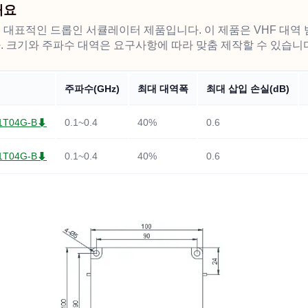
개요
 대표적인 드롭인 서큘레이터 제품입니다. 이 제품은 VHF 대역 
. 크기와 주파수 대역은 요구사항에 따라 맞춤 제작할 수 있습니
주파수(GHz)
최대 대역폭
최대 삽입 손실(dB)
1T04G-B⬇
0.1~0.4
40%
0.6
1T04G-B⬇
0.1~0.4
40%
0.6