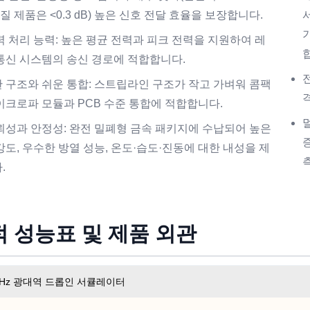
품질 제품은 <0.3 dB) 높은 신호 전달 효율을 보장합니다.
력 처리 능력: 높은 평균 전력과 피크 전력을 지원하여 레
통신 시스템의 송신 경로에 적합합니다.
 구조와 쉬운 통합: 스트립라인 구조가 작고 가벼워 콤팩
이크로파 모듈과 PCB 수준 통합에 적합합니다.
뢰성과 안정성: 완전 밀폐형 금속 패키지에 수납되어 높은
강도, 우수한 방열 성능, 온도·습도·진동에 대한 내성을 제
.
 성능표 및 제품 외관
4GHz 광대역 드롭인 서큘레이터