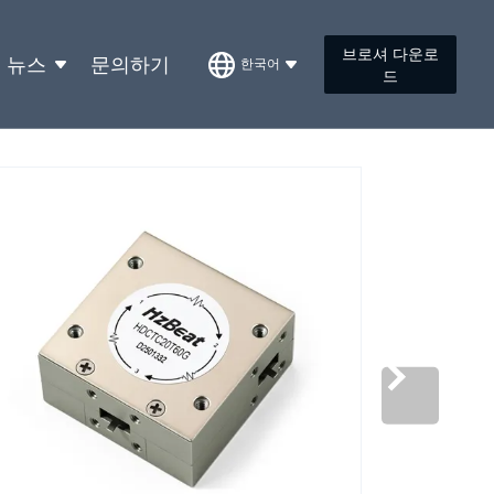
브로셔 다운로
뉴스
문의하기
한국어
드