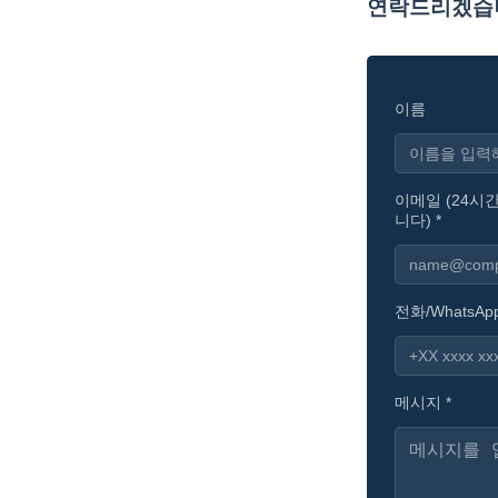
연락드리겠습
이름
이메일 (24시
니다) *
전화/WhatsApp
메시지 *