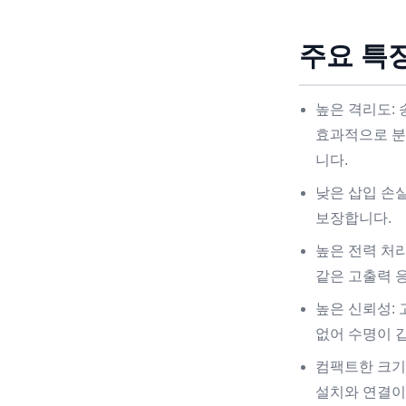
주요 특징
높은 격리도:
효과적으로 분
니다.
낮은 삽입 손실
보장합니다.
높은 전력 처
같은 고출력 
높은 신뢰성:
없어 수명이 
컴팩트한 크기
설치와 연결이