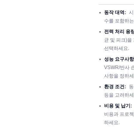
동작 대역:
시
수를 포함하는
전력 처리 용량
균 및 피크)
선택하세요.
성능 요구사항
VSWR/반사
사항을 정하세
환경 조건:
동
등을 고려하세
비용 및 납기:
비용과 프로젝
하세요.