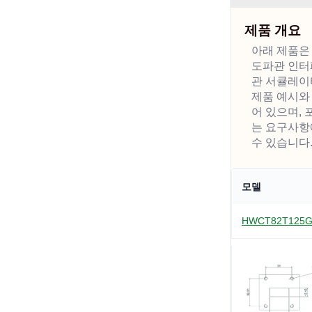
제품 개요
아래 제품은 W
도파관 인터
관 서큘레이
제품 예시와
어 있으며, 
는 요구사항
수 있습니다
모델
HWCT82T125