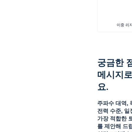
이중 리
궁금한 
메시지로
요.
주파수 대역, 목
전력 수준, 
가장 적합한 
를 제안해 드립