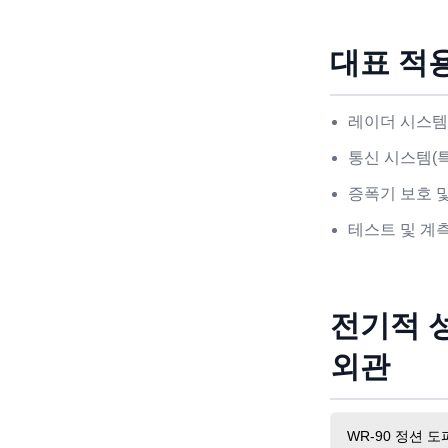
대표 적
레이더 시스템
통신 시스템(
증폭기 보호 
테스트 및 계
전기적 
외관
WR-90 정션 