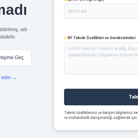
madı
dırılmış, adı
labilir.
RF Teknik Özellikleri ve Gereksinimleri
letişime Geç
t edin →
Tal
Teknik özellikleriniz ve iletişim bilgileriniz ke
ve mühendislik danışmanlığı sağlamak için k