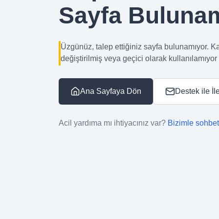
Sayfa Buluna
Üzgünüz, talep ettiğiniz sayfa bulunamıyor. Kal
değiştirilmiş veya geçici olarak kullanılamıyor o
Ana Sayfaya Dön
Destek ile İ
Acil yardıma mı ihtiyacınız var?
Bizimle sohbe