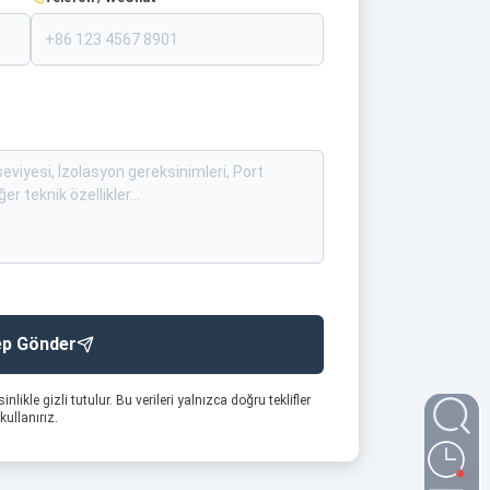
ep Gönder
sinlikle gizli tutulur. Bu verileri yalnızca doğru teklifler
ullanırız.