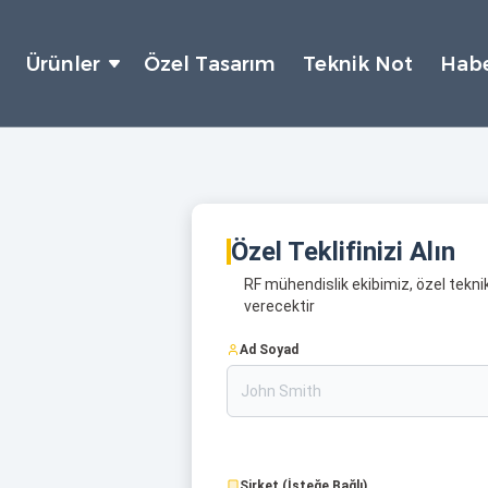
Ürünler
Özel Tasarım
Teknik Not
Habe
Özel Teklifinizi Alın
RF mühendislik ekibimiz, özel teknik
verecektir
Ad Soyad
Şirket (İsteğe Bağlı)