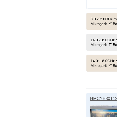
8.0~12.0GHz Yü
Mikroşerit 'Y' Ba
14.0~18.0GHz Y
Mikroşerit 'T' Ba
14.0~18.0GHz Y
Mikroşerit 'Y' Ba
HMCYE80T120