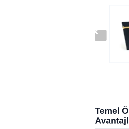
Temel Öz
Avantajl