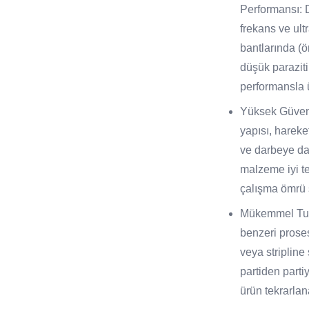
Performansı: 
frekans ve ult
bantlarında (ö
düşük paraziti
performansla 
Yüksek Güveni
yapısı, hareke
ve darbeye da
malzeme iyi te
çalışma ömrü 
Mükemmel Tutar
benzeri prosesl
veya stripline 
partiden partiy
ürün tekrarlana