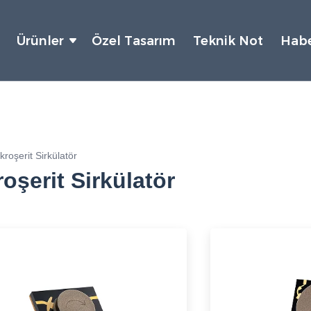
Ürünler
Özel Tasarım
Teknik Not
Habe
kroşerit Sirkülatör
oşerit Sirkülatör