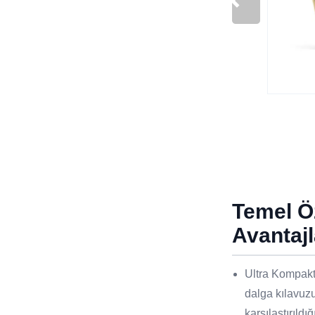
Temel Öz
Avantajl
Ultra Kompakt
dalga kılavuzu
karşılaştırıld