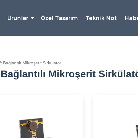
Ürünler
Özel Tasarım
Teknik Not
Habe
ft Bağlantılı Mikroşerit Sirkülatör
 Bağlantılı Mikroşerit Sirkülat