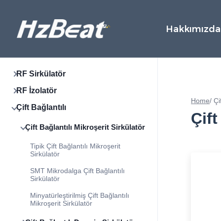
Hakkımızda
RF Sirkülatör
RF İzolatör
Home
/
Çi
Çift Bağlantılı
Çift
Çift Bağlantılı Mikroşerit Sirkülatör
Tipik Çift Bağlantılı Mikroşerit
Sirkülatör
SMT Mikrodalga Çift Bağlantılı
Sirkülatör
Minyatürleştirilmiş Çift Bağlantılı
Mikroşerit Sirkülatör