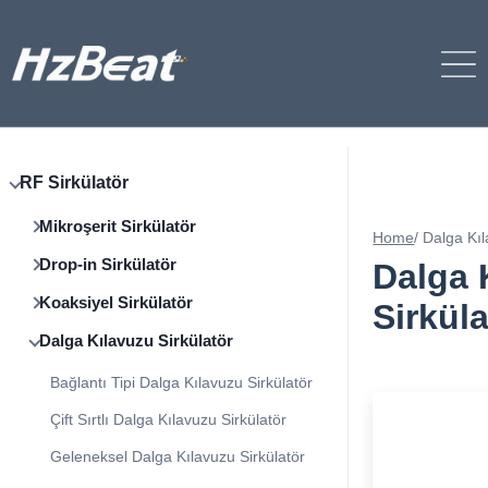
RF Sirkülatör
Mikroşerit Sirkülatör
Home
/
Dalga Kıl
Drop-in Sirkülatör
Dalga 
Koaksiyel Sirkülatör
Sirküla
Dalga Kılavuzu Sirkülatör
Bağlantı Tipi Dalga Kılavuzu Sirkülatör
Çift Sırtlı Dalga Kılavuzu Sirkülatör
Geleneksel Dalga Kılavuzu Sirkülatör