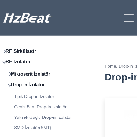
RF Sirkülatör
RF İzolatör
Home
/
Drop-in İ
Mikroşerit İzolatör
Drop-in
Drop-in İzolatör
Tipik Drop-in İzolatör
Geniş Bant Drop-in İzolatör
Yüksek Güçlü Drop-in İzolatör
SMD İzolatör(SMT)