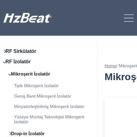
RF Sirkülatör
RF İzolatör
Home
/
Mikroşerit
Mikroşe
Mikroşerit İzolatör
Tipik Mikroşerit İzolatör
Geniş Bant Mikroşerit İzolatör
Minyatürleştirilmiş Mikroşerit İzolatör
Yüzeye Montaj Teknolojisi Mikroşerit
İzolatör
Drop-in İzolatör