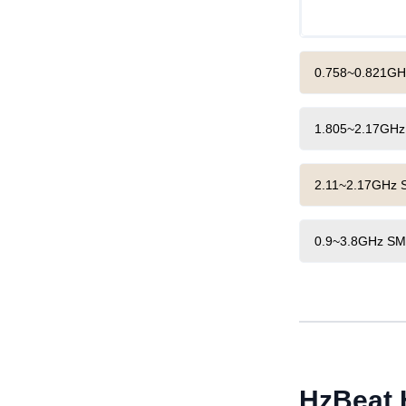
0.758~0.821GH
1.805~2.17GHz
2.11~2.17GHz 
0.9~3.8GHz SMD
HzBeat 