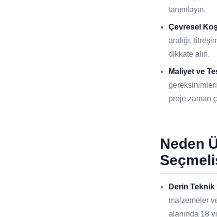
tanımlayın.
Çevresel Koş
aralığı, titreş
dikkate alın.
Maliyet ve Te
gereksinimleri
proje zaman ç
Neden 
Seçmeli
Derin Teknik
malzemeler ve
alanında 18 y