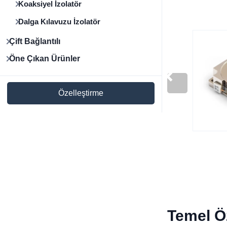
Koaksiyel İzolatör
Dalga Kılavuzu İzolatör
Çift Bağlantılı
Öne Çıkan Ürünler
Özelleştirme
Temel Öz