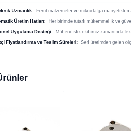
eknik Uzmanlık:
Ferrit malzemeler ve mikrodalga manyetikleri
matik Üretim Hatları:
Her birimde tutarlı mükemmellik ve güveni
onel Uygulama Desteği:
Mühendislik ekibimiz zamanında tekni
çi Fiyatlandırma ve Teslim Süreleri:
Seri üretimden gelen ölç
 Ürünler