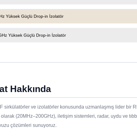
z Yüksek Güçlü Drop-in İzolatör
Hz Yüksek Güçlü Drop-in İzolatör
at Hakkında
 sirkülatörler ve izolatörler konusunda uzmanlaşmış lider bir RF 
i olarak (20MHz–200GHz), iletişim sistemleri, radar, uydu ve tıbb
avuzu çözümleri sunuyoruz.