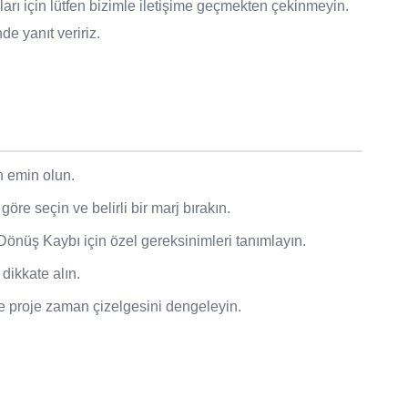
ları için lütfen bizimle iletişime geçmekten çekinmeyin.
e yanıt veririz.
n emin olun.
öre seçin ve belirli bir marj bırakın.
nüş Kaybı için özel gereksinimleri tanımlayın.
 dikkate alın.
e proje zaman çizelgesini dengeleyin.