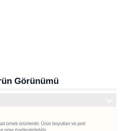
Ürün Görünümü
t örnek ürünlerdir. Ürün boyutları ve port
göre özelleştirilebilir.