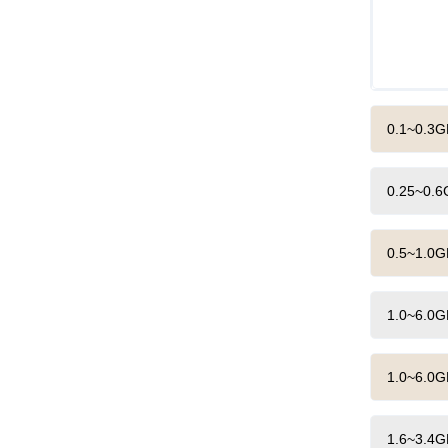
0.1~0.3GH
0.25~0.6G
0.5~1.0GH
1.0~6.0GH
1.0~6.0GH
1.6~3.4GH