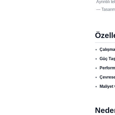
Ayrıntılı 
— Tasarımı
Özell
Çalışma
Güç Taş
Perform
Çevrese
Maliyet 
Nede