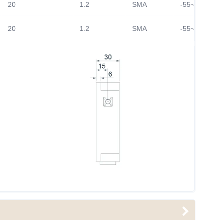
20
1.2
SMA
-55~+85℃
20
1.2
SMA
-55~+85℃