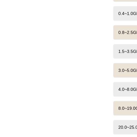
0.4~1.0GH
0.8~2.5GH
1.5~3.5GH
3.0~5.0GH
4.0~8.0GH
8.0~19.0G
20.0~25.0