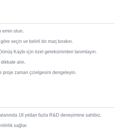
n emin olun.
öre seçin ve belirli bir marj bırakın.
nüş Kaybı için özel gereksinimleri tanımlayın.
 dikkate alın.
e proje zaman çizelgesini dengeleyin.
 alanında 18 yıldan fazla R&D deneyimine sahibiz.
lirlik sağlar.