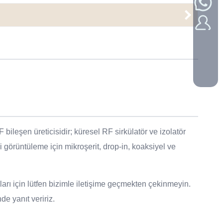
bileşen üreticisidir; küresel RF sirkülatör ve izolatör
i görüntüleme için mikroşerit, drop-in, koaksiyel ve
ları için lütfen bizimle iletişime geçmekten çekinmeyin.
e yanıt veririz.