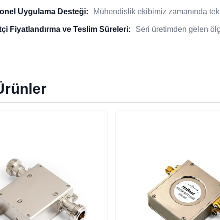
onel Uygulama Desteği:
Mühendislik ekibimiz zamanında tekni
çi Fiyatlandırma ve Teslim Süreleri:
Seri üretimden gelen ölç
 Ürünler