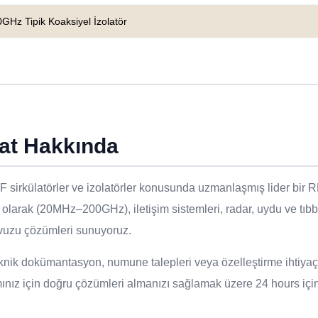
GHz Tipik Koaksiyel İzolatör
at Hakkında
 sirkülatörler ve izolatörler konusunda uzmanlaşmış lider bir RF 
i olarak (20MHz–200GHz), iletişim sistemleri, radar, uydu ve tıbb
avuzu çözümleri sunuyoruz.
teknik dokümantasyon, numune talepleri veya özelleştirme ihtiyaç
nız için doğru çözümleri almanızı sağlamak üzere 24 hours içind