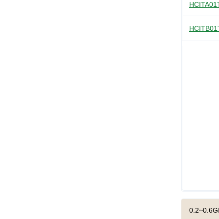
HCITA0
HCITB0
0.2~0.6GH