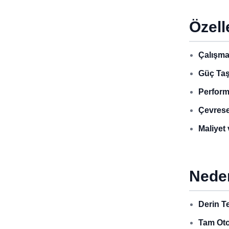
Özell
Çalışma
Güç Taş
Perform
Çevrese
Maliyet 
Nede
Derin T
Tam Oto