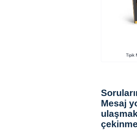
Tipik 
Soruları
Mesaj yo
ulaşmak
çekinme