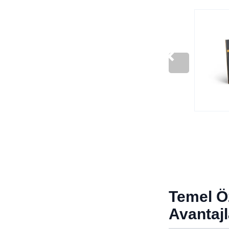
Temel Öz
Avantajl