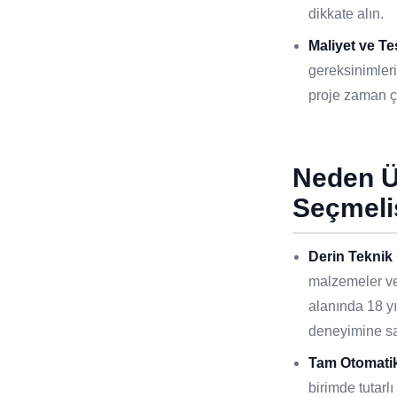
dikkate alın.
Maliyet ve Te
gereksinimleri
proje zaman ç
Neden 
Seçmeli
Derin Teknik
malzemeler ve
alanında 18 y
deneyimine sa
Tam Otomatik
birimde tutar