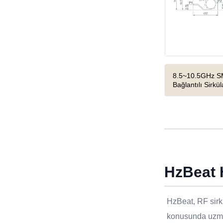
8.5~10.5GHz SM
Bağlantılı Sirkül
HzBeat 
HzBeat, RF sirkü
konusunda uzma