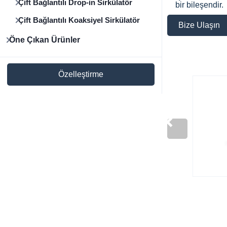
Çift Bağlantılı Drop-in Sirkülatör
bir bileşendir.
Çift Bağlantılı Koaksiyel Sirkülatör
Bize Ulaşın
Öne Çıkan Ürünler
Özelleştirme