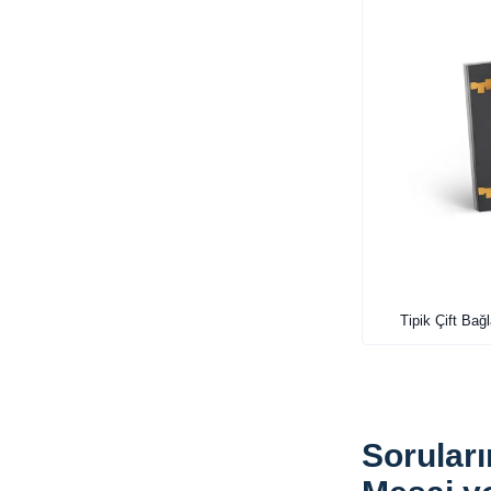
Tipik Çift Bağl
Soruları